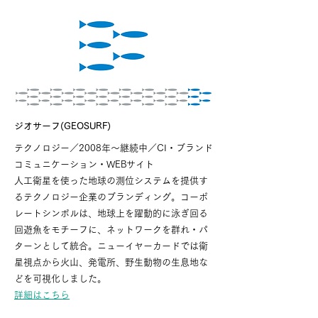
ジオサーフ(GEOSURF)
テクノロジー／2008年〜継続中／CI・ブランド
コミュニケーション・WEBサイト
人工衛星を使った地球の測位システムを提供す
るテクノロジー企業のブランディング。コーポ
レートシンボルは、地球上を躍動的に泳ぎ回る
回遊魚をモチーフに、ネットワークを群れ・パ
ターンとして統合。ニューイヤーカードでは衛
星視点から火山、発電所、野生動物の生息地な
どを可視化しました。
詳細はこちら