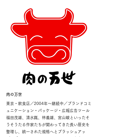
肉の万世
東京・飲食店／2004年〜継続中／ブランドコミ
ュニケーション・パッケージ・広報広告ツール
福田茂雄、清水崑、林義雄、宮山峻といったそ
うそうたる作家たちが関わってきた長い歴史を
整理し、統一された規格へとブラッシュアッ