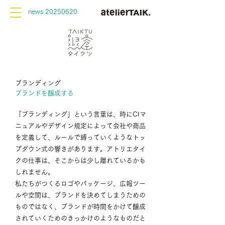
news 20250620
ブランディング
ブランドを醸成する
「ブランディング」という言葉は、時にCIマ
ニュアルやデザイン規定によって会社や商品
を定義して、ルールで縛っていくようなトッ
プダウン式の響きがあります。アトリエタイ
クの仕事は、そこからは少し離れているかも
しれません。
私たちがつくるロゴやパッケージ、広報ツー
ルや空間は、ブランドを決めてしまうための
ものではなく、ブランドが時間をかけて醸成
されていくためのきっかけのようなものだと