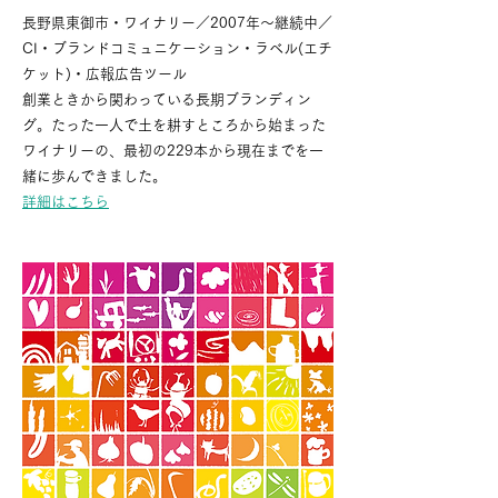
長野県東御市・ワイナリー／2007年〜継続中／
CI・ブランドコミュニケーション・ラベル(エチ
ケット)・広報広告ツール
創業ときから関わっている長期ブランディン
グ。たった一人で土を耕すところから始まった
ワイナリーの、最初の229本から現在までを一
緒に歩んできました。
詳細はこちら