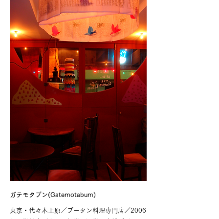
ガテモタブン(Gatemotabum)
東京・代々木上原／ブータン料理専門店／2006