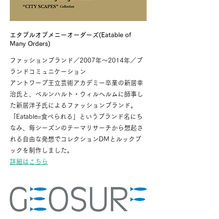
エタブルオブメニーオーダーズ(Eatable of
Many Orders)
ファッションブランド／2007年〜2014年／ブ
ランドコミュニケーション
アントワープ王立芸術アカデミー卒業の新居幸
治氏と、ベルンハルト・ウィルヘルムに師事し
た新居洋子氏によるファッションブランド。
「Eatable=食べられる」というブランド名にち
なみ、毎シーズンのテーマリサーチから想起さ
れる自由な発想でコレクションDMとルックブ
ックを制作しました。
詳細はこちら