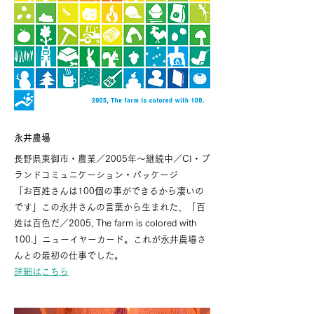
永井農場
長野県東御市・農業／2005年〜継続中／CI・ブ
ランドコミュニケーション・パッケージ
「お百姓さんは100個の事ができるから凄いの
です」この永井さんの言葉から生まれた、「百
姓は百色だ／2005, The farm is colored with
100.」ニューイヤーカード。これが永井農場さ
んとの最初の仕事でした。
詳細はこちら