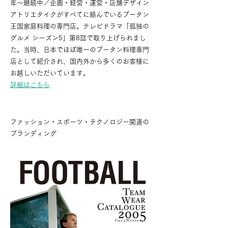
年〜継続中／企画・経営・運営・店舗デザイン
アトリエタイクがすべてに絡んでいるブータン
王国家庭料理の専門店。テレビドラマ「孤独の
グルメ シーズン5」第8話で取り上げられまし
た。当時、日本でほぼ唯一のブータン料理専門
店として紹介され、国内外から多くのお客様に
お越しいただいています。
詳細はこちら
ファッション・スポーツ・テクノロジー関連の
ブランディング