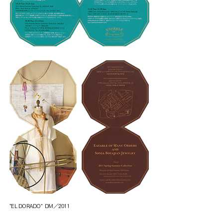
"EL DORADO" DM／2011