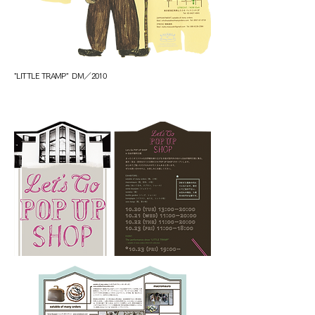
"LITTLE TRAMP" DM／2010