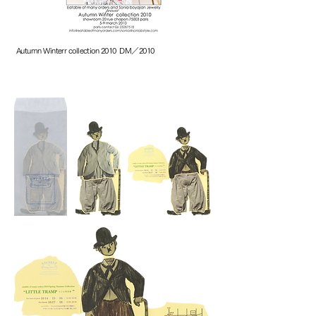
Autumn Winterr collection 2010 DM／2010