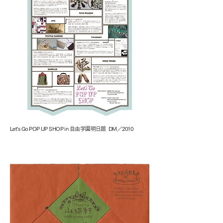
Let's Go POP UP SHOP in 自由学園明日館 DM／2010