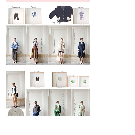
"Fissionable Astronomy Night of Milky Way Railroad"
lookbook