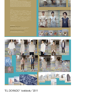
"EL DORADO" lookbook／2011