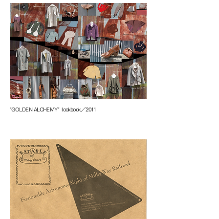
"GOLDEN ALCHEMY" lookbook／2011