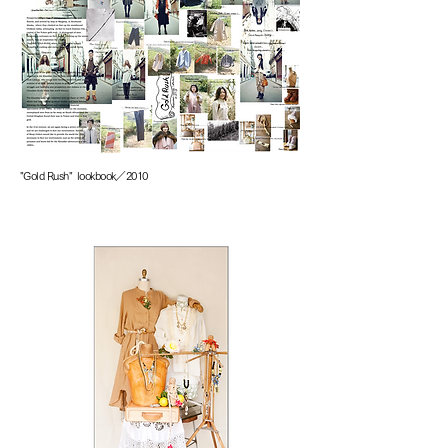
"Gold Rush" lookbook／2010